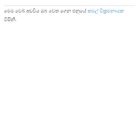
මෙම වෙබ් අඩවිය ඔබ වෙත ගෙන එනුයේ
කමල් වික්‍රමනායක
විසිනි.